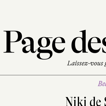
Be
Niki de 