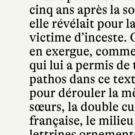
cinq ans après la s
elle révélait pour l
victime d’inceste. C
en exergue, comme 
qui lui a permis de
pathos dans ce tex
pour dérouler la mèr
sœurs, la double cu
française, le milie
lettrines ornementé