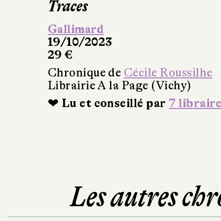
Traces
Gallimard
19/10/2023
29 €
Chronique de
Cécile Roussilhe
Librairie A la Page (Vichy)
❤ Lu et conseillé par
7 librair
Les autres chr