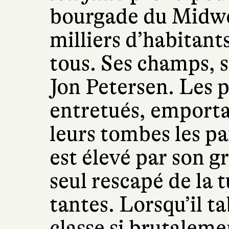
bourgade du Midwe
milliers d’habitant
tous. Ses champs, s
Jon Petersen. Les p
entretués, emport
leurs tombes les pa
est élevé par son 
seul rescapé de la t
tantes. Lorsqu’il 
classe si brutaleme