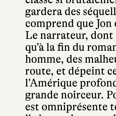
gardera des séquelle
comprend que Jon es
Le narrateur, dont 
qu’à la fin du roman
homme, des malheur
route, et dépeint c
l’Amérique profond
grande noirceur. Po
est omniprésente to