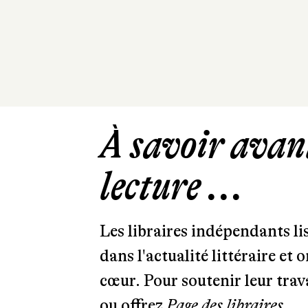
À savoir avant
lecture ...
Les libraires indépendants l
dans l'actualité littéraire et 
cœur. Pour soutenir leur tra
ou offrez
Page des libraires.