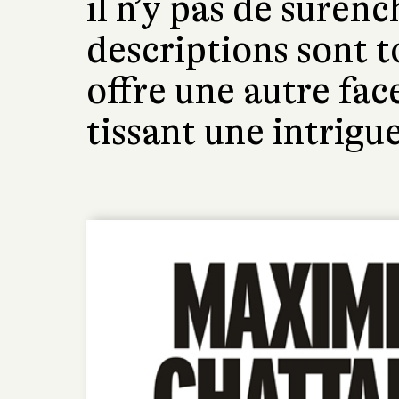
il n’y pas de surench
descriptions sont 
offre une autre fac
tissant une intrigue