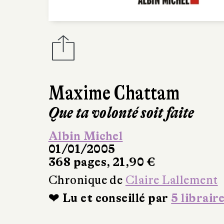
Maxime Chattam
Que ta volonté soit faite
Albin Michel
01/01/2005
368 pages, 21,90 €
Chronique de
Claire Lallement
❤ Lu et conseillé par
5 librair