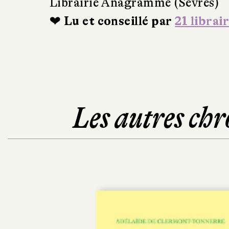
Librairie Anagramme (Sèvres)
❤ Lu et conseillé par
21 librai
Les autres chr