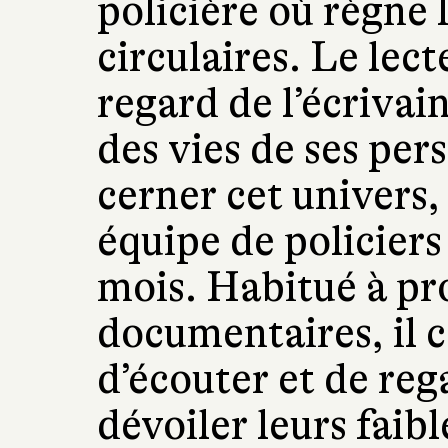
policière où règne 
circulaires. Le lect
regard de l’écrivai
des vies de ses pe
cerner cet univers, 
équipe de policiers
mois. Habitué à pr
documentaires, il
d’écouter et de reg
dévoiler leurs faib