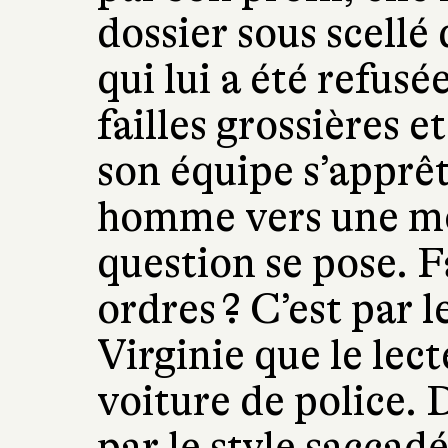
dossier sous scellé
qui lui a été refusé
failles grossières 
son équipe s’apprêt
homme vers une mor
question se pose. Fa
ordres ? C’est par 
Virginie que le lec
voiture de police.
par le style saccadé 