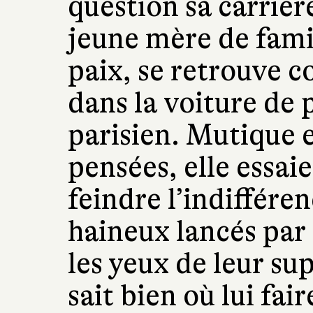
question sa carrière
jeune mère de famil
paix, se retrouve c
dans la voiture de p
parisien. Mutique 
pensées, elle essai
feindre l’indifféren
haineux lancés par 
les yeux de leur su
sait bien où lui fai