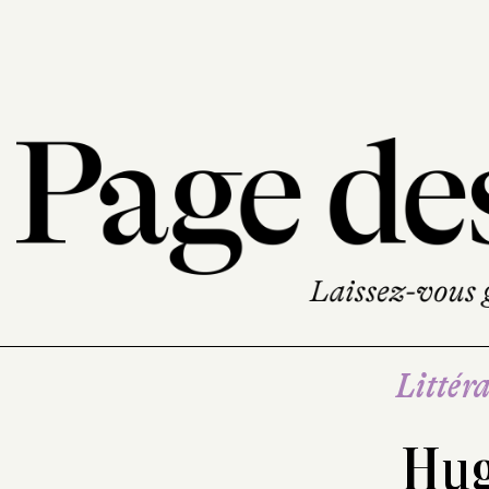
Littéra
Hug