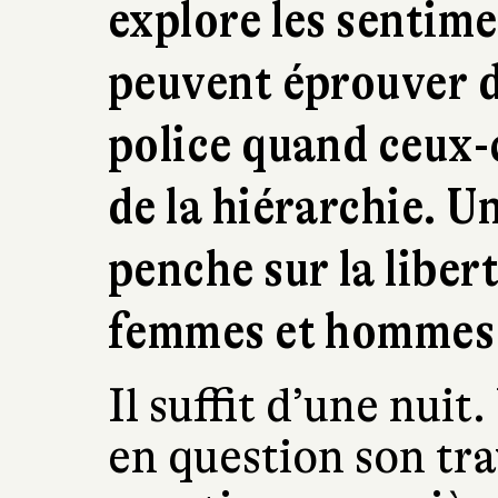
explore les sentim
peuvent éprouver d
police quand ceux-c
de la hiérarchie. U
penche sur la liber
femmes et hommes d
Il suffit d’une nui
en question son tr