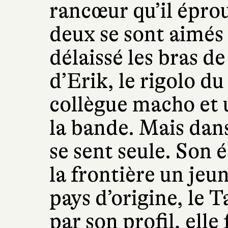
rancœur qu’il épro
deux se sont aimés 
délaissé les bras d
d’Erik, le rigolo d
collègue macho et u
la bande. Mais dans
se sent seule. Son 
la frontière un jeu
pays d’origine, le T
par son profil, elle 