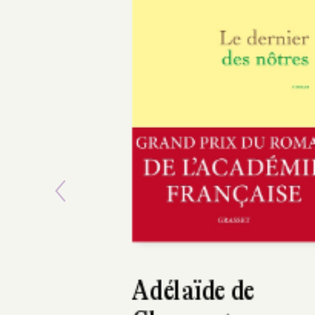
Previous
Hugo Boris