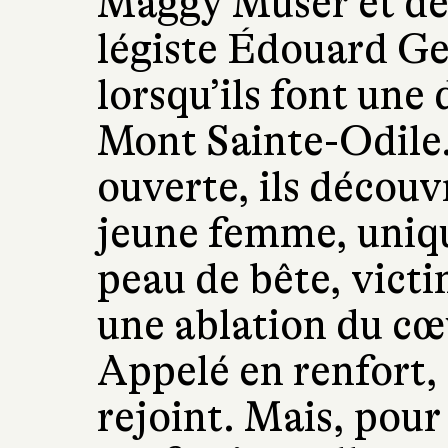
Maggy Muser et de 
légiste Édouard Ge
lorsqu’ils font un
Mont Sainte-Odile
ouverte, ils découv
jeune femme, uniq
peau de bête, vict
une ablation du cœ
Appelé en renfort,
rejoint. Mais, pour