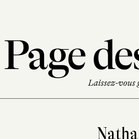
Natha