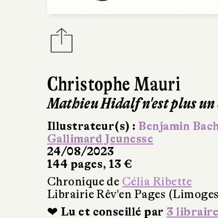
Christophe Mauri
Mathieu Hidalf n'est plus un
Illustrateur(s) :
Benjamin Bach
Gallimard Jeunesse
24/08/2023
144 pages, 13 €
Chronique de
Célia Ribette
Librairie Rêv'en Pages (Limoges
❤ Lu et conseillé par
3 librair