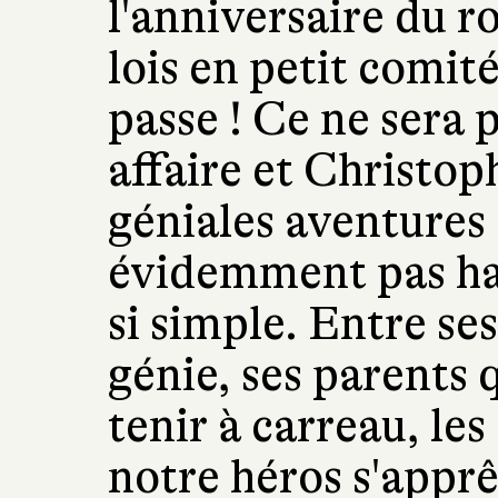
l'anniversaire du ro
lois en petit comité
passe ! Ce ne sera
affaire et Christop
géniales aventures
évidemment pas hab
si simple. Entre ses
génie, ses parents 
tenir à carreau, les
notre héros s'apprê