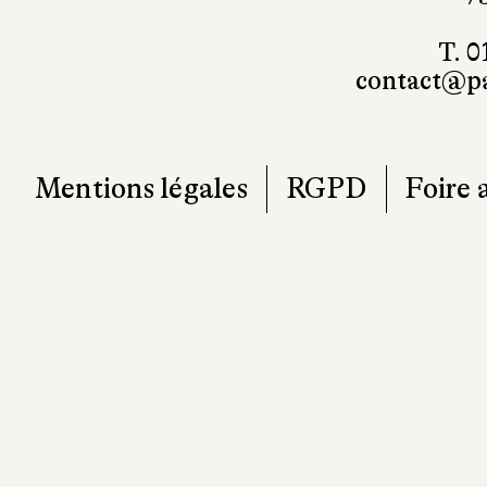
T. 0
contact@pa
Mentions légales
RGPD
Foire 