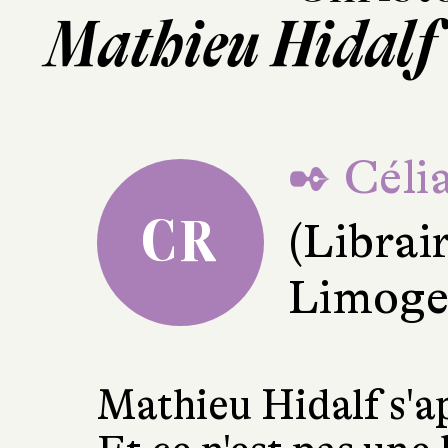
Mathieu Hidalf 
✒ Célia
CR
(Librai
Limoge
Mathieu Hidalf s'ap