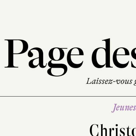
Jeune
Christ