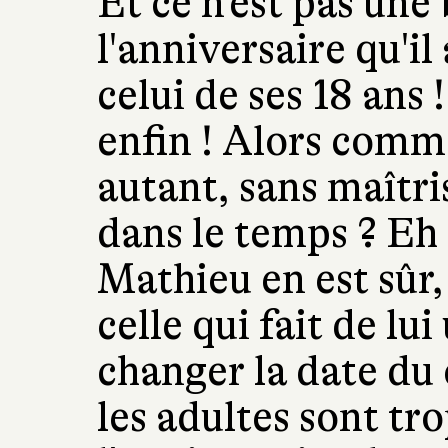
Et ce n'est pas une
l'anniversaire qu'il 
celui de ses 18 ans 
enfin ! Alors comm
autant, sans maîtri
dans le temps ? Eh b
Mathieu en est sûr, i
celle qui fait de lui
changer la date du c
les adultes sont tr