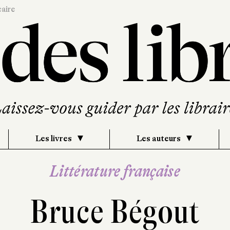
caire
Les livres
Les auteurs
Littérature française
Bruce Bégout