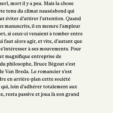
l, mort il y a peu. Mais la chose
mpte tenu du climat nauséabond qui
ut éviter d’attirer l’attention. Quand
 aux manuscrits, il en mesure l’ampleur
ort, si ceux-ci venaient à tomber entre
i faut alors agir, et vite, d’autant que
s’intéresser à ses mouvements. Pour
 et magnifique entreprise de
du philosophe, Bruce Bégout s’est
 de Van Breda. Le romancier s’est
dre en arrière-plan cette société
 qui, loin d’adhérer totalement aux
e, resta passive et joua là son grand