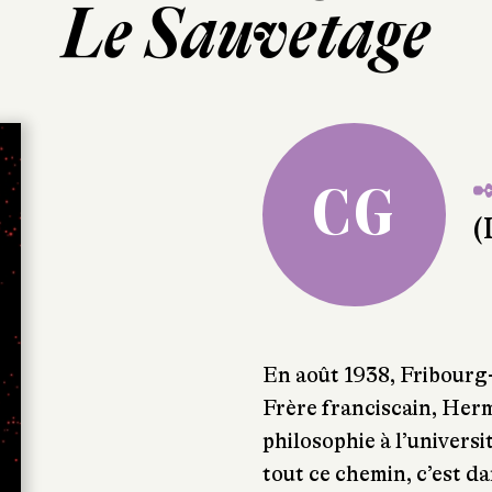
Le Sauvetage
✒
CG
(
En août 1938, Fribourg
Frère franciscain, Her
philosophie à l’universit
tout ce chemin, c’est da