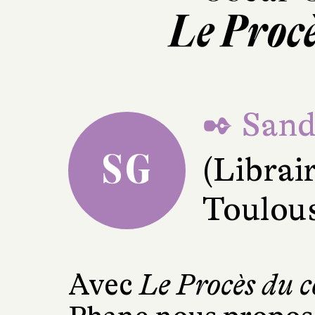
Le Proc
✒ Sand
SG
(Librair
Toulou
Avec
Le Procès du 