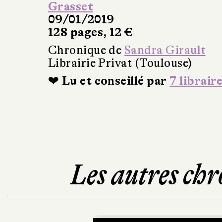
Grasset
09/01/2019
128 pages, 12 €
Chronique de
Sandra Girault
Librairie Privat (Toulouse)
❤ Lu et conseillé par
7 librair
Les autres chr