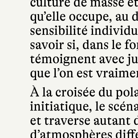
culture de masse et
qu’elle occupe, au 
sensibilité individu
savoir si, dans le f
témoignent avec ju
que l’on est vraime
À la croisée du pol
initiatique, le scé
et traverse autant 
d’atmosphères diff