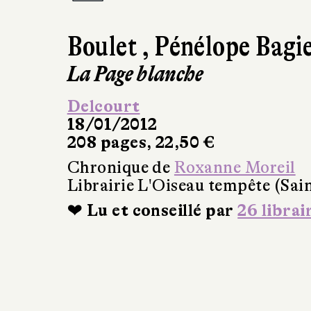
Boulet
,
Pénélope Bagi
La Page blanche
Delcourt
18/01/2012
208 pages, 22,50 €
Chronique de
Roxanne Moreil
Librairie L'Oiseau tempête (Sai
❤ Lu et conseillé par
26 librai