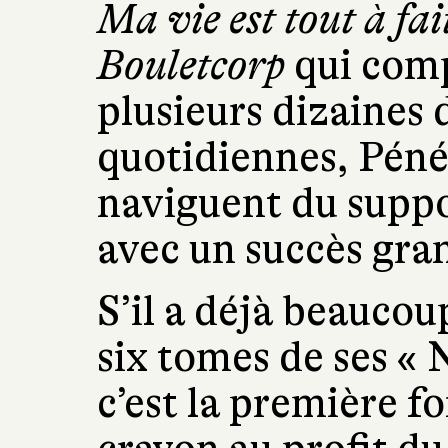
Ma vie est tout à fai
Bouletcorp
qui comp
plusieurs dizaines d
quotidiennes, Péné
naviguent du supp
avec un succès gra
S’il a déjà beauco
six tomes de ses « 
c’est la première fo