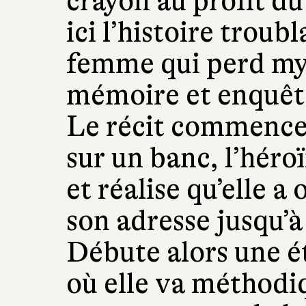
crayon au profit du 
ici l’histoire troub
femme qui perd my
mémoire et enquête
Le récit commence
sur un banc, l’héro
et réalise qu’elle a
son adresse jusqu’
Débute alors une é
où elle va méthodi