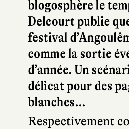
blogosphère le tem
Delcourt publie que
festival d’Angoulê
comme la sortie é
d’année. Un scénari
délicat pour des pa
blanches…
Respectivement co