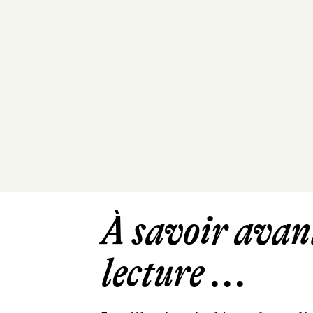
À savoir avant
lecture ...