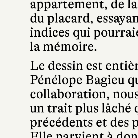
appartement, de la
du placard, essayan
indices qui pourrai
la mémoire.
Le dessin est entiè
Pénélope Bagieu qui
collaboration, nou
un trait plus lâché
précédents et des 
Elle parvient à don