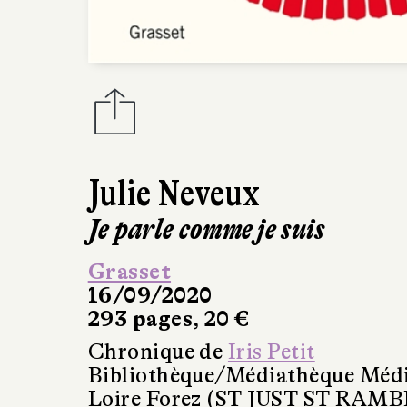
Julie Neveux
Je parle comme je suis
Grasset
16/09/2020
293 pages, 20 €
Chronique de
Iris Petit
Bibliothèque/Médiathèque Méd
Loire Forez (ST JUST ST RAM