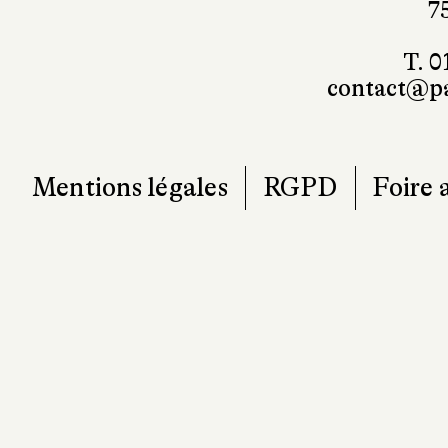
7
T. 0
contact@pa
Mentions légales
RGPD
Foire 