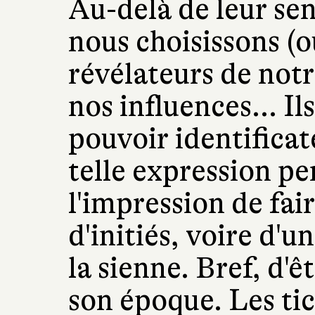
Au-delà de leur sens
nous choisissons (o
révélateurs de notr
nos influences... I
pouvoir identificate
telle expression pe
l'impression de fai
d'initiés, voire d'u
la sienne. Bref, d'ê
son époque. Les ti