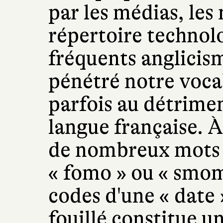
par les médias, le
répertoire technol
fréquents anglicis
pénétré notre voca
parfois au détrime
langue française. À
de nombreux mots
« fomo » ou « smomb
codes d'une « date 
fouillé constitue 