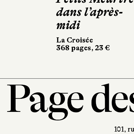
dans l’après-
midi
La Croisée
368 pages, 23 €
101, r