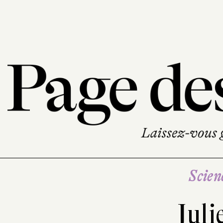
Scien
Juli