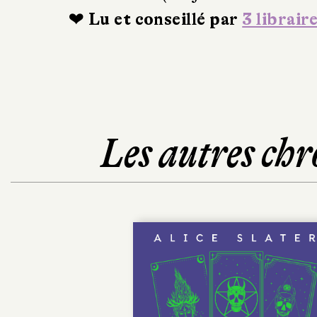
❤ Lu et conseillé par
3 librair
Les autres chr