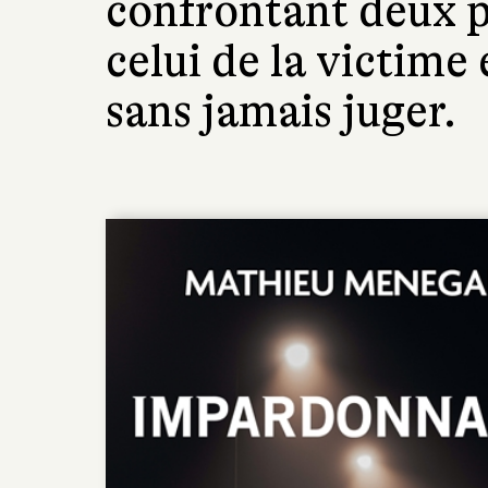
confrontant deux p
celui de la victime 
sans jamais juger.