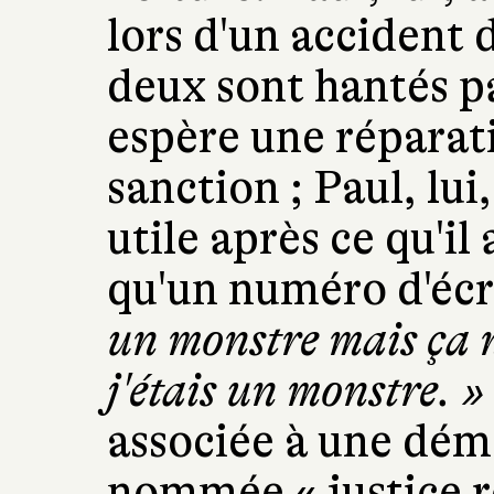
lors d'un accident 
deux sont hantés p
espère une réparat
sanction ; Paul, lui
utile après ce qu'il 
qu'un numéro d'éc
un monstre mais ça n
j'étais un monstre. »
associée à une dém
nommée « justice ré