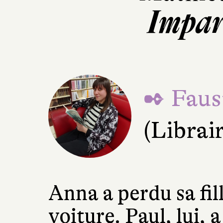
Impar
✒ Faus
(Librai
Anna a perdu sa fil
voiture. Paul, lui, 