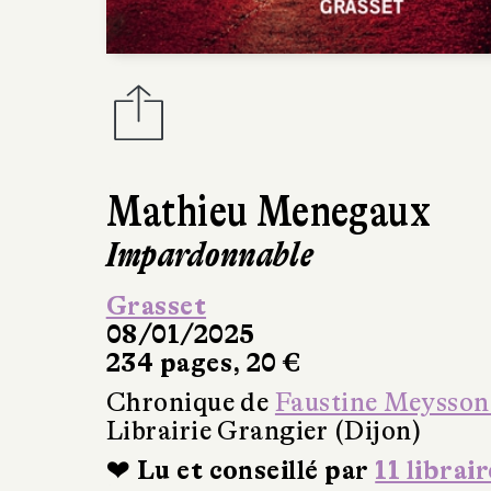
Mathieu Menegaux
Impardonnable
Grasset
08/01/2025
234 pages, 20 €
Chronique de
Faustine Meysson
Librairie Grangier (Dijon)
❤ Lu et conseillé par
11 librair