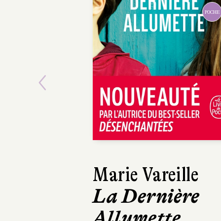
POCHE
Previous
Marie Vareille
Victoria Mas
La Dernière
L'Orphelin
Allumette
Temple