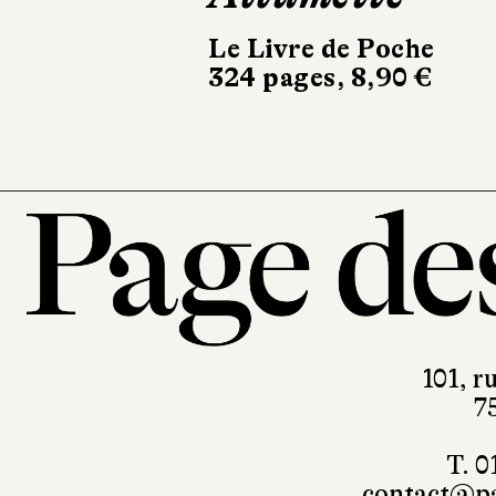
Le Livre de Poche
Albin Michel
324 pages, 8,90 €
186 pages, 19,90 
101, r
7
T. 0
contact@pa