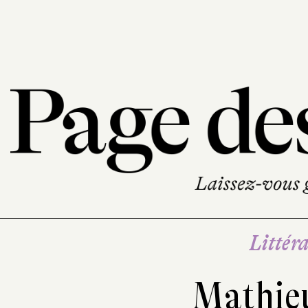
Littéra
Mathie