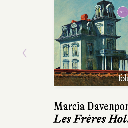
Previous
Jonas Hassen
Khemiri