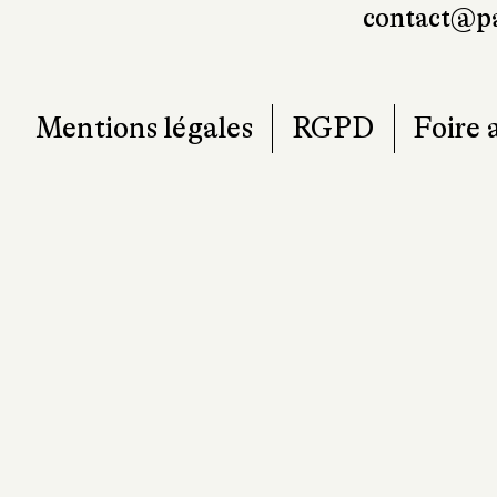
contact@pa
Mentions légales
RGPD
Foire 