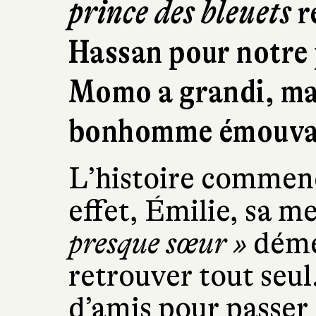
prince des bleuets
r
Hassan pour notre 
Momo a grandi, mais
bonhomme émouvan
L’histoire commen
effet, Émilie, sa m
presque sœur »
démén
retrouver tout seul
d’amis pour passer 