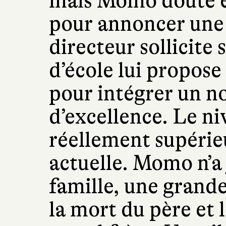
mais Momo doute en
pour annoncer une 
directeur sollicite
d’école lui propose
pour intégrer un n
d’excellence. Le ni
réellement supérieu
actuelle. Momo n’a 
famille, une grand
la mort du père et 