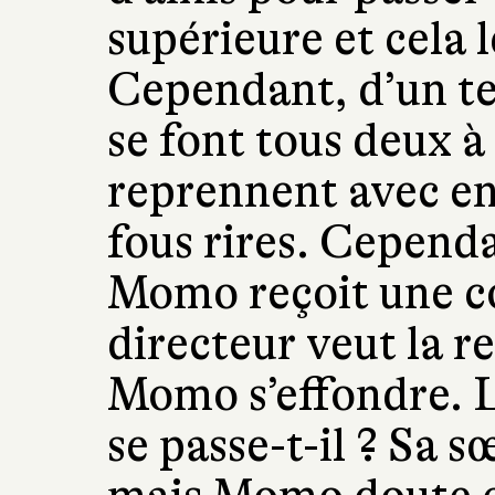
supérieure et cela l
Cependant, d’un t
se font tous deux à 
reprennent avec ent
fous rires. Cependa
Momo reçoit une co
directeur veut la r
Momo s’effondre. L
se passe-t-il ? Sa s