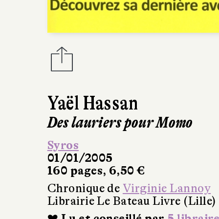
Yaël Hassan
Des lauriers pour Momo
Syros
01/01/2005
160 pages, 6,50 €
Chronique de
Virginie Lannoy
Librairie Le Bateau Livre (Lille)
❤ Lu et conseillé par
5 librair