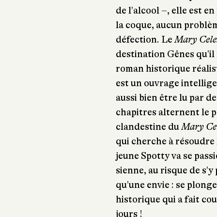
de l'alcool –, elle est en
la coque, aucun problèm
défection. Le
Mary Cele
destination Gênes qu'il 
roman historique réalist
est un ouvrage intellige
aussi bien être lu par d
chapitres alternent le p
clandestine du
Mary Cel
qui cherche à résoudre l
jeune Spotty va se passi
sienne, au risque de s'y
qu'une envie : se plong
historique qui a fait c
jours !