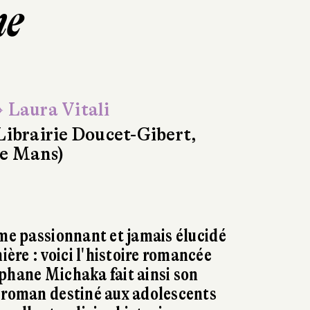
me
 Laura Vitali
Librairie Doucet-Gibert,
e Mans)
ime passionnant et jamais élucidé
re : voici l'histoire romancée
éphane Michaka fait ainsi son
 roman destiné aux adolescents