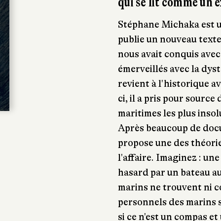
qui se lit comme un e
Stéphane Michaka est un
publie un nouveau texte,
nous avait conquis avec
émerveillés avec la dys
revient à l'historique a
ci, il a pris pour source
maritimes les plus insolu
Après beaucoup de docu
propose une des théorie
l'affaire. Imaginez : un
hasard par un bateau au
marins ne trouvent ni co
personnels des marins s
si ce n'est un compas et