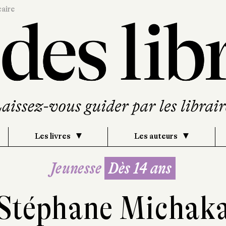
caire
Les livres
Les auteurs
Jeunesse
Dès 14 ans
Stéphane Michak