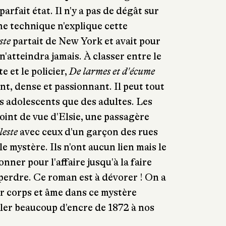
 parfait état. Il n'y a pas de dégât sur
e technique n'explique cette
ste
partait de New York et avait pour
n'atteindra jamais. À classer entre le
e et le policier,
De larmes et d'écume
nt, dense et passionnant. Il peut tout
es adolescents que des adultes. Les
oint de vue d'Elsie, une passagère
este
avec ceux d'un garçon des rues
e mystère. Ils n'ont aucun lien mais le
onner pour l'affaire jusqu'à la faire
 perdre. Ce roman est à dévorer ! On a
er corps et âme dans ce mystère
ouler beaucoup d'encre de 1872 à nos