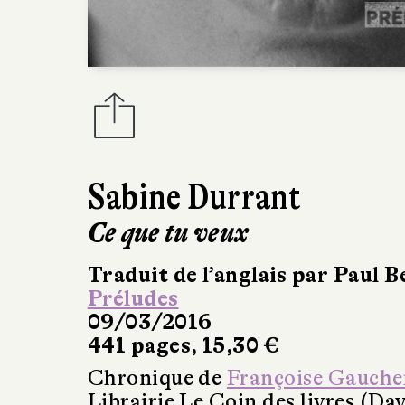
Sabine Durrant
Ce que tu veux
Traduit de l’anglais par Paul B
Préludes
09/03/2016
441 pages, 15,30 €
Chronique de
Françoise Gauche
Librairie Le Coin des livres (Da