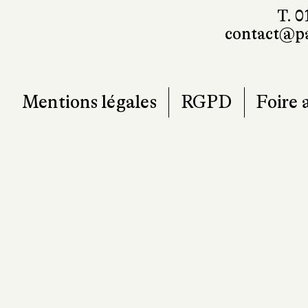
T. 0
contact@pa
Mentions légales
RGPD
Foire 