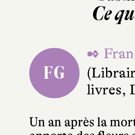
Ce qu
✒ Fran
FG
(Librai
livres,
Un an après la mort