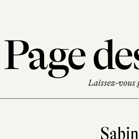
Sabin