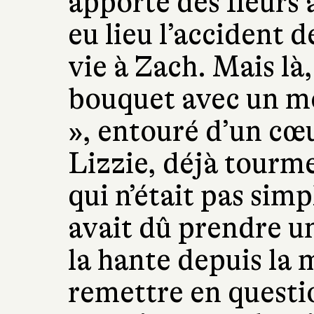
apporte des fleurs 
eu lieu l’accident d
vie à Zach. Mais là
bouquet avec un mo
», entouré d’un cœu
Lizzie, déjà tourm
qui n’était pas simp
avait dû prendre un
la hante depuis la 
remettre en questio