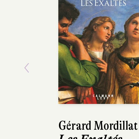
Previous
Gérard Mordillat
John Br