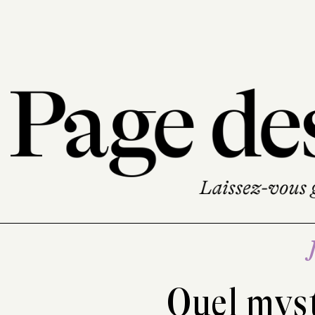
Quel myst