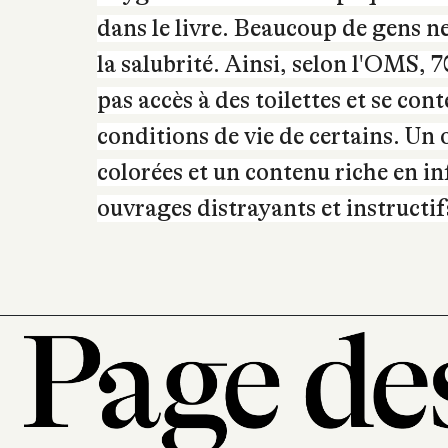
Suivant les époques et les pays, m
d'hygiène ne s'applique pas toujo
C'est sale ! La grande histoire de l'
Jeunesse, vous allez pouvoir remon
l'hygiène à travers les époques. B
dans le livre. Beaucoup de gens ne
la salubrité. Ainsi, selon l'OMS, 
pas accès à des toilettes et se co
conditions de vie de certains. Un 
colorées et un contenu riche en in
ouvrages distrayants et instructif