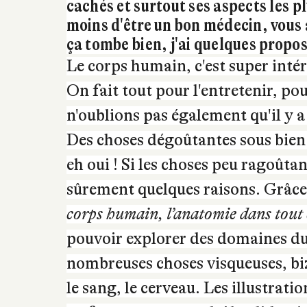
✒ Mélanie M
(Représentant
Vous pensiez tout connaître sur le
cachés et surtout ses aspects les p
moins d'être un bon médecin, vous 
ça tombe bien, j'ai quelques proposi
Le corps humain, c'est super intér
On fait tout pour l'entretenir, pou
n'oublions pas également qu'il y a 
Des choses dégoûtantes sous bien 
eh oui ! Si les choses peu ragoûtant