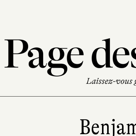
Benjam