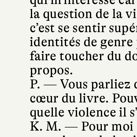
la question de la v
c’est se sentir supé
identités de genre
faire toucher du do
propos.
P. —
Vous parliez 
cœur du livre. Pou
quelle violence il s’
K. M. —
Pour moi 