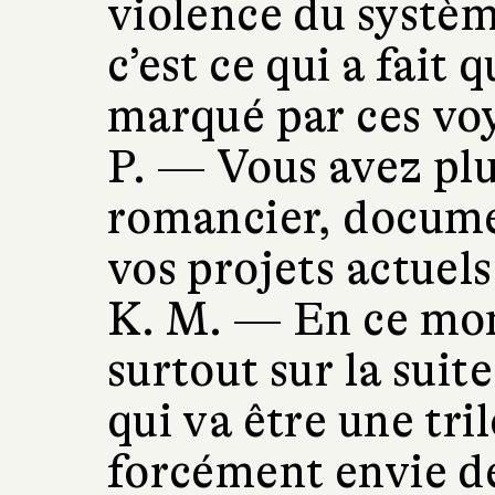
violence du systèm
c’est ce qui a fait 
marqué par ces vo
P. —
Vous avez plu
romancier, docume
vos projets actuels
K. M. —
En ce mom
surtout sur la suite
qui va être une tril
forcément envie de 