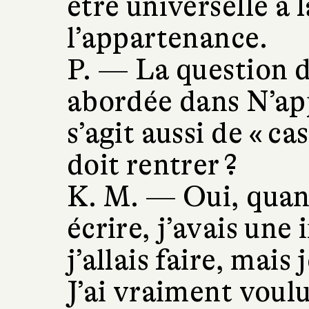
être universelle à 
l’appartenance.
P. —
La question 
abordée dans N’app
s’agit aussi de « ca
doit rentrer ?
K. M. —
Oui, quan
écrire, j’avais une
j’allais faire, mais 
J’ai vraiment voulu