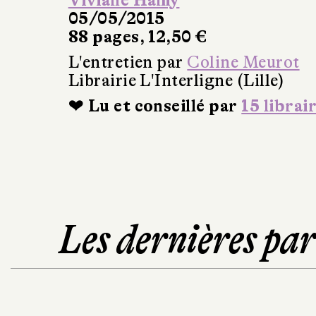
Viviane Hamy
05/05/2015
88 pages, 12,50 €
L'entretien par
Coline Meurot
Librairie L'Interligne (Lille)
❤ Lu et conseillé par
15 librai
Les dernières pa