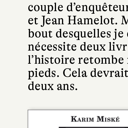
couple d’enquêteu
et Jean Hamelot. Ma
bout desquelles je 
nécessite deux liv
l’histoire retombe
pieds. Cela devrai
deux ans.