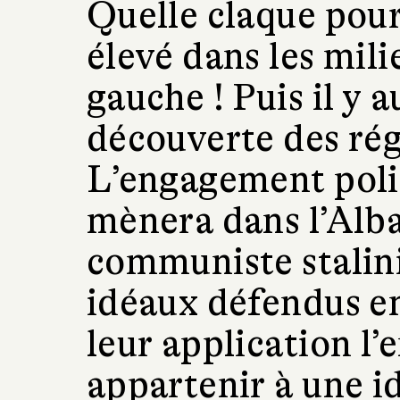
Quelle claque pour
élevé dans les mili
gauche ! Puis il y a
découverte des rég
L’engagement polit
mènera dans l’Alb
communiste stalini
idéaux défendus en
leur application l’
appartenir à une i