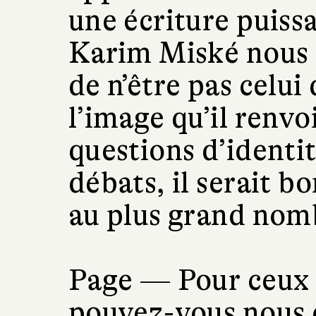
une écriture puiss
Karim Miské nous fa
de n’être pas celui
l’image qu’il renvo
questions d’identit
débats, il serait bo
au plus grand nom
Page —
Pour ceux 
pouvez-vous nous d