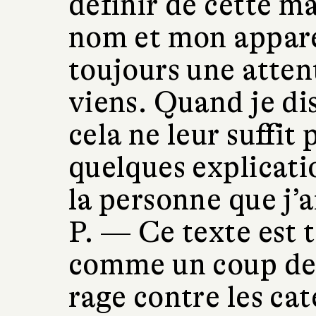
définir de cette m
nom et mon appare
toujours une attent
viens. Quand je dis
cela ne leur suffit 
quelques explicati
la personne que j’a
P. —
Ce texte est tr
comme un coup de 
rage contre les cat