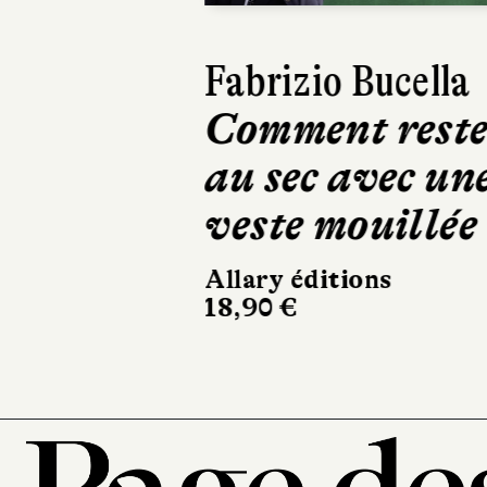
Fabrizio Bucella
Comment rest
au sec avec un
veste mouillée
Allary éditions
18,90 €