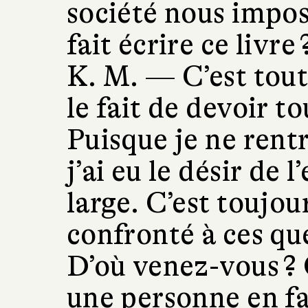
société nous impos
fait écrire ce livre 
K. M. —
C’est tout
le fait de devoir t
Puisque je ne rentr
j’ai eu le désir de 
large. C’est toujou
confronté à ces que
D’où venez-vous ? 
une personne en fa