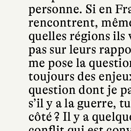
personne. Si en Fr
rencontrent, même
quelles régions ils
pas sur leurs rappo
me pose la question
toujours des enjeu
question dont je p
s’il y a la guerre, 
côté ? Il y a quelq
conflit qui est co