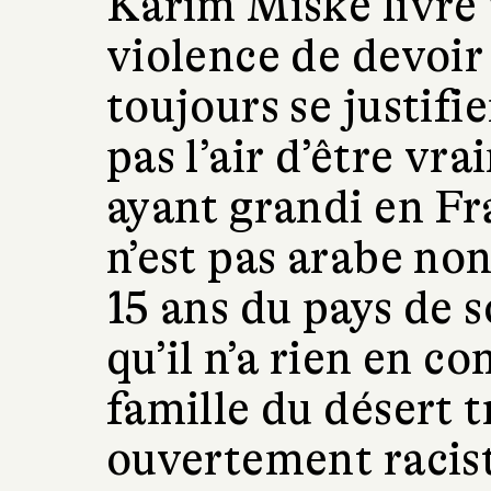
Karim Miské livre u
violence de devoir 
toujours se justifi
pas l’air d’être vr
ayant grandi en Fr
n’est pas arabe no
15 ans du pays de 
qu’il n’a rien en 
famille du désert t
ouvertement racist