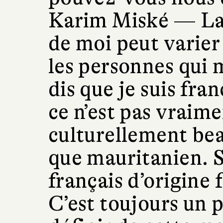
Karim Miské —
La
de moi peut varier
les personnes qui m
dis que je suis fr
ce n’est pas vraime
culturellement bea
que mauritanien. So
français d’origine
C’est toujours un 