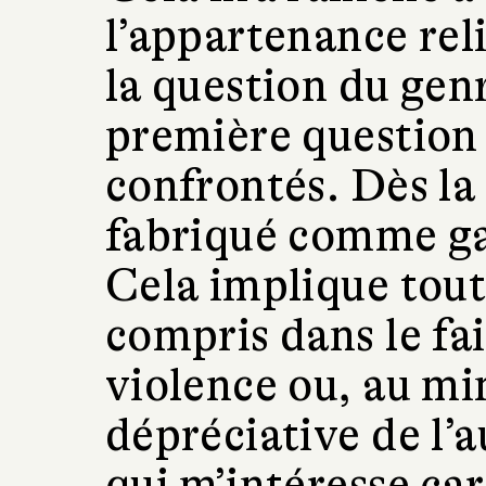
l’appartenance reli
la question du genr
première question 
confrontés. Dès la
fabriqué comme ga
Cela implique tout
compris dans le fai
violence ou, au mi
dépréciative de l’a
qui m’intéresse car