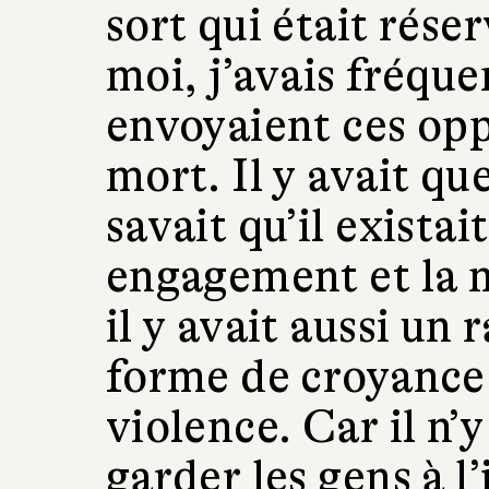
sort qui était rése
moi, j’avais fréque
envoyaient ces opp
mort. Il y avait q
savait qu’il exista
engagement et la m
il y avait aussi un
forme de croyance 
violence. Car il n’
garder les gens à l