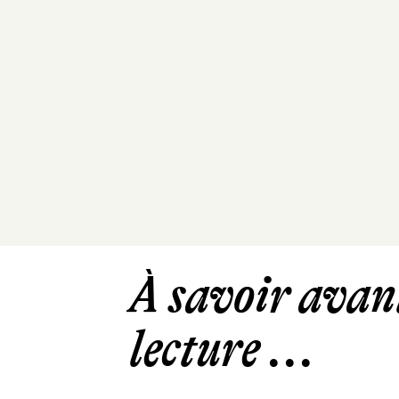
À savoir avant
lecture ...