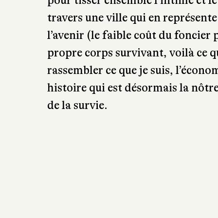
pour tisser ensemble l’intime et le
travers une ville qui en représent
l’avenir (le faible coût du foncie
propre corps survivant, voilà ce qu
rassembler ce que je suis, l’écono
histoire qui est désormais la nô
de la survie.