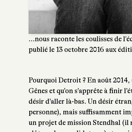
...nous raconte les coulisses de l
publié le 13 octobre 2016 aux édit
Pourquoi Detroit ? En août 2014, a
Gênes et qu’on s’apprête à finir l’
désir d’aller là-bas. Un désir étra
personne), mais suffisamment imp
un projet de mission Stendhal (il r