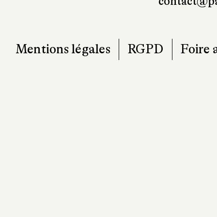
contact@pa
Mentions légales
RGPD
Foire 