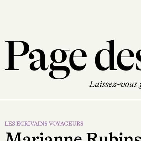
LES ÉCRIVAINS VOYAGEURS
Marianne Rubinst