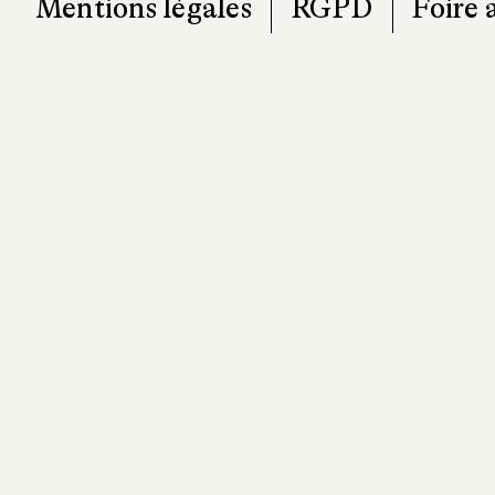
Mentions légales
RGPD
Foire 