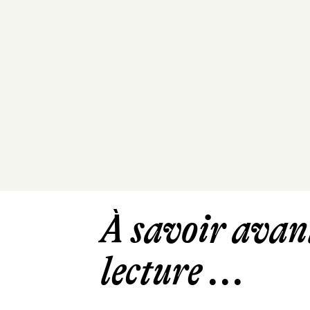
À savoir avant
lecture ...