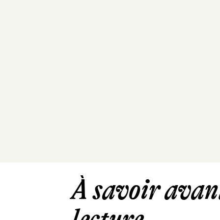
À savoir avant
lecture ...