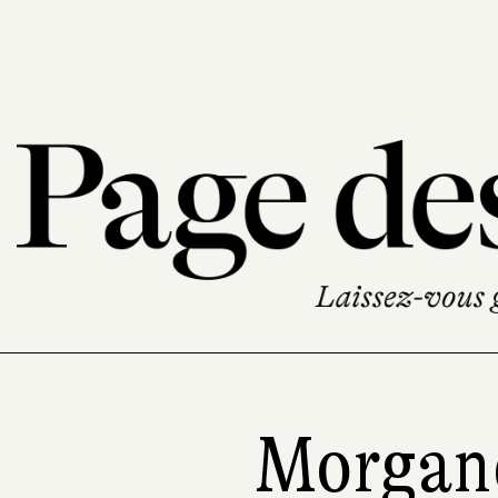
Morgane