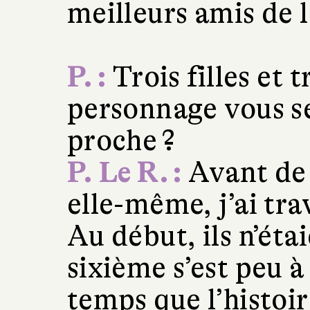
meilleurs amis de
P. :
Trois filles et 
personnage vous se
proche ?
P. Le R. :
Avant de
elle-même, j’ai tr
Au début, ils n’éta
sixième s’est peu 
temps que l’histoir