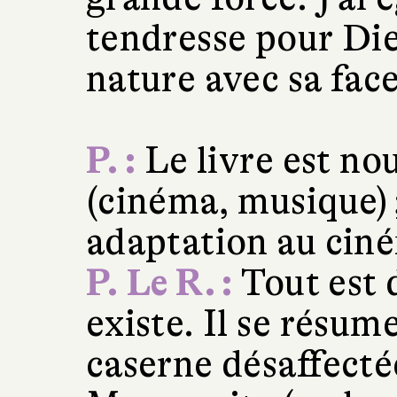
tendresse pour Die
nature avec sa fac
P. :
Le livre est no
(cinéma, musique) 
adaptation au ci
P. Le R. :
Tout est 
existe. Il se résu
caserne désaffectée