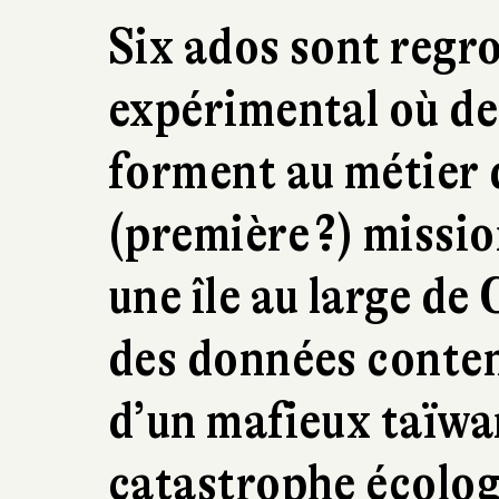
Six ados sont regr
expérimental où des
forment au métier 
(première ?) missio
une île au large de
des données conten
d’un mafieux taïwa
catastrophe écolo