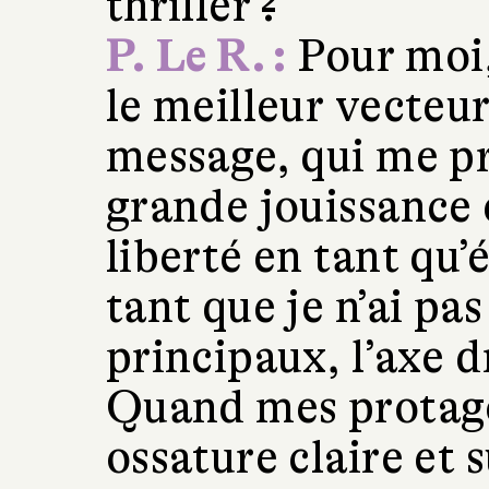
thriller ?
P. Le R. :
Pour moi,
le meilleur vecteur
message, qui me pr
grande jouissance 
liberté en tant qu’é
tant que je n’ai pa
principaux, l’axe 
Quand mes protago
ossature claire et 