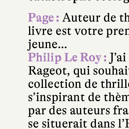
Page :
Auteur de th
livre est votre pr
jeune…
Philip Le Roy :
J’a
Rageot, qui souhai
collection de thril
s’inspirant de thèm
par des auteurs fra
se situerait dans l