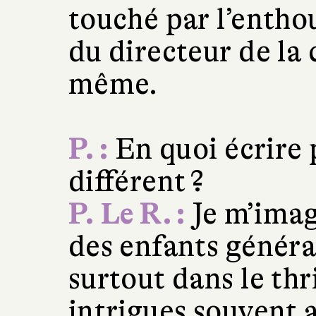
touché par l’enthou
du directeur de la 
même.
P. :
En quoi écrire 
différent ?
P. Le R. :
Je m’imag
des enfants généra
surtout dans le thr
intrigues souvent 