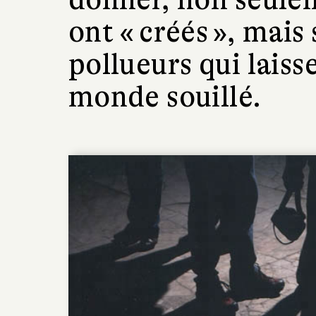
ont « créés », mais
pollueurs qui laiss
monde souillé.