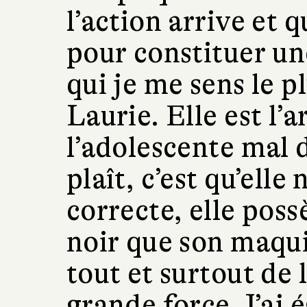
l’action arrive et
pour constituer un
qui je me sens le pl
Laurie. Elle est l’
l’adolescente mal d
plaît, c’est qu’elle
correcte, elle pos
noir que son maqui
tout et surtout de 
grande force. J’ai