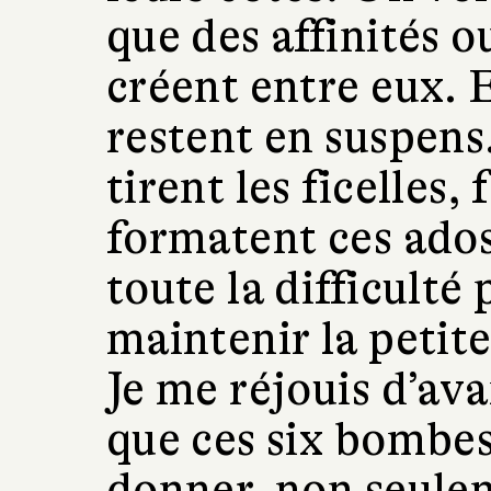
que des affinités o
créent entre eux. 
restent en suspens
tirent les ficelles,
formatent ces ados
toute la difficulté
maintenir la petit
Je me réjouis d’ava
que ces six bombe
donner, non seulem