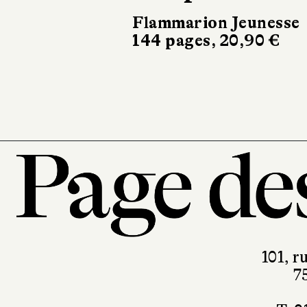
Flammarion Jeunesse
144 pages, 20,90 €
101, r
7