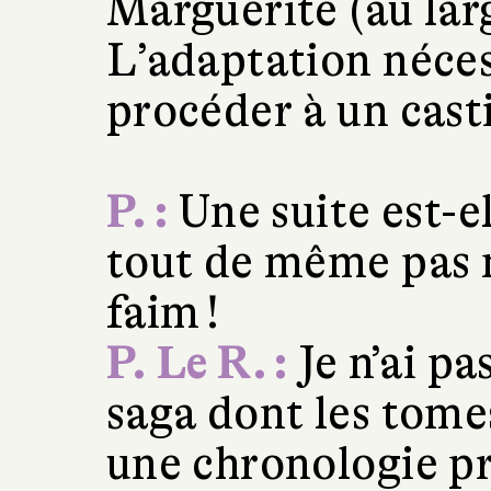
Marguerite (au lar
L’adaptation néces
procéder à un cas
P. :
Une suite est-e
tout de même pas n
faim !
P. Le R. :
Je n’ai pa
saga dont les tomes
une chronologie pr