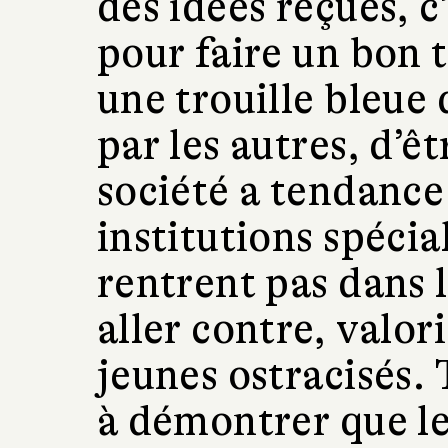
des idées reçues, c
pour faire un bon t
une trouille bleue 
par les autres, d’êt
société a tendance
institutions spécia
rentrent pas dans 
aller contre, valor
jeunes ostracisés.
à démontrer que le