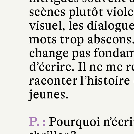
scènes plutôt violen
visuel, les dialogue
mots trop abscons.
change pas fonda
d’écrire. Il ne me r
raconter l’histoire
jeunes.
P. :
Pourquoi n’écr