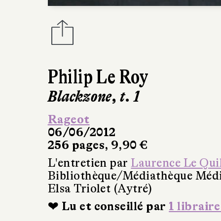
Philip Le Roy
Blackzone, t. 1
Rageot
06/06/2012
256 pages, 9,90 €
L'entretien par
Laurence Le Quil
Bibliothèque/Médiathèque Méd
Elsa Triolet (Aytré)
❤ Lu et conseillé par
1 libraire