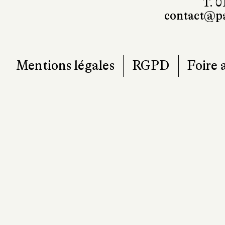
T. 0
contact@pa
Mentions légales
RGPD
Foire 