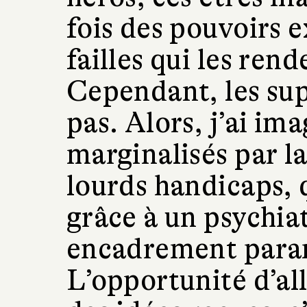
fois des pouvoirs e
failles qui les ren
Cependant, les sup
pas. Alors, j’ai im
marginalisés par la
lourds handicaps, 
grâce à un psychiat
encadrement param
L’opportunité d’al