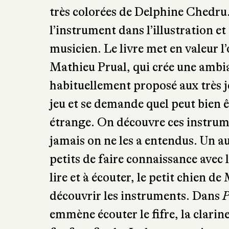
avec ses volets à soulever, est ren
très colorées de Delphine Chedru.
l’instrument dans l’illustration et
musicien. Le livre met en valeur l’
Mathieu Prual, qui crée une ambian
habituellement proposé aux très j
jeu et se demande quel peut bien ê
étrange. On découvre ces instrum
jamais on ne les a entendus. Un a
petits de faire connaissance avec 
lire et à écouter, le petit chien d
découvrir les instruments. Dans
P