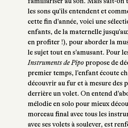
musicales connues ou de créations,
familiariser au son. Mais sait-on 
les sons qu’ils entendent et comme
cette fin d’année, voici une sélect
enfants, de la maternelle jusqu’a
en profiter !), pour aborder la mu
le sujet tout en s’amusant. Pour les
Instruments de Pipo
propose de déc
premier temps, l’enfant écoute c
découvrir au fur et à mesure des p
derrière un volet. On entend d’ab
mélodie en solo pour mieux découv
morceau final avec tous les instru