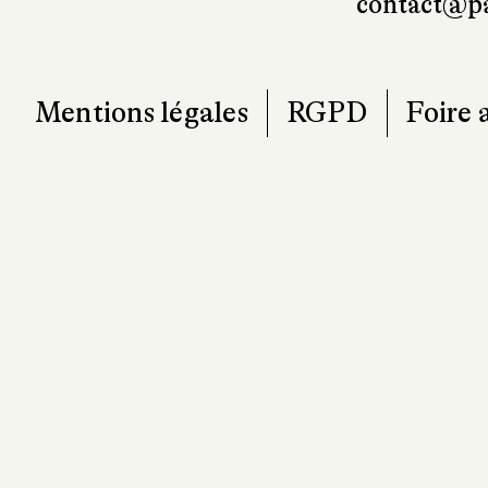
T. 0
contact@pa
Mentions légales
RGPD
Foire 