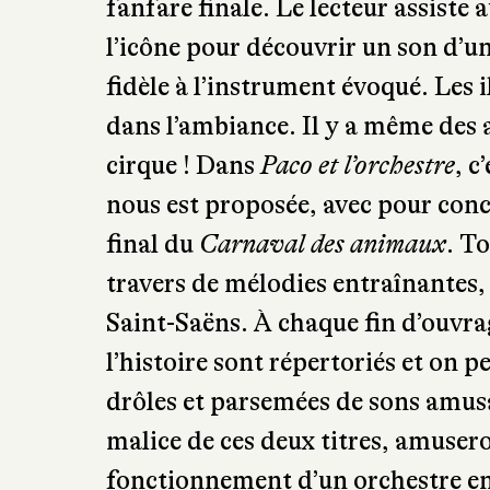
emmène écouter le fifre, la clarinet
fanfare finale. Le lecteur assiste 
l’icône pour découvrir un son d’u
fidèle à l’instrument évoqué. Les 
dans l’ambiance. Il y a même des 
cirque ! Dans
Paco et l’orchestre
, c
nous est proposée, avec pour conc
final du
Carnaval des animaux
. To
travers de mélodies entraînantes, 
Saint-Saëns. À chaque fin d’ouvra
l’histoire sont répertoriés et on p
drôles et parsemées de sons amusa
malice de ces deux titres, amusero