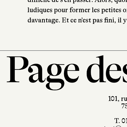
difficile de s’en passer. Alors, qu
ludiques pour former les petites or
davantage. Et ce n’est pas fini, il
101, r
7