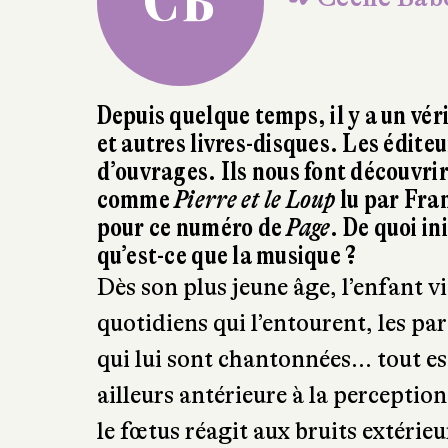
CB
✒ Cécile Bab
Depuis quelque temps, il y a un vé
et autres livres-disques. Les édit
d’ouvrages. Ils nous font découvrir 
comme
Pierre et le Loup
lu par Fra
pour ce numéro de
Page
. De quoi in
qu’est-ce que la musique ?
Dès son plus jeune âge, l’enfant v
quotidiens qui l’entourent, les par
qui lui sont chantonnées… tout es
ailleurs antérieure à la perception