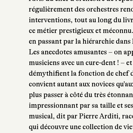
l’avis du chef d’orchestre de répu
régulièrement des orchestres re
interventions, tout au long du liv
ce métier prestigieux et méconnu. 
en passant par la hiérarchie dans 
Les anecdotes amusantes – on app
musiciens avec un cure-dent ! – et
démythifient la fonction de chef 
convient autant aux novices qu’au
plus passer à côté du très étonna
impressionnant par sa taille et ses
musical, dit par Pierre Arditi, rac