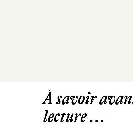
À savoir avant
lecture ...