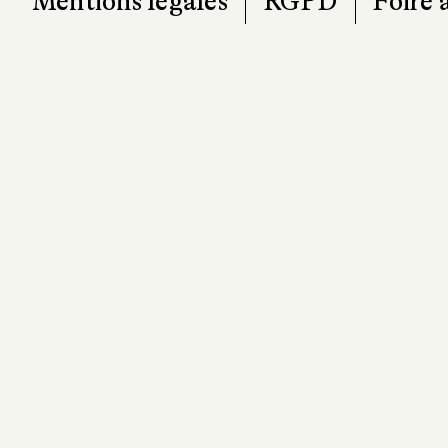
Mentions légales
RGPD
Foire 