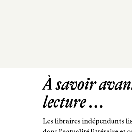
À savoir avant
lecture ...
Les libraires indépendants l
dans l'actualité littéraire et 