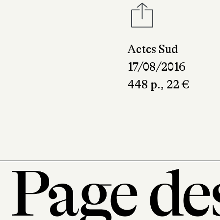
Actes Sud
17/08/2016
448 p., 22 €