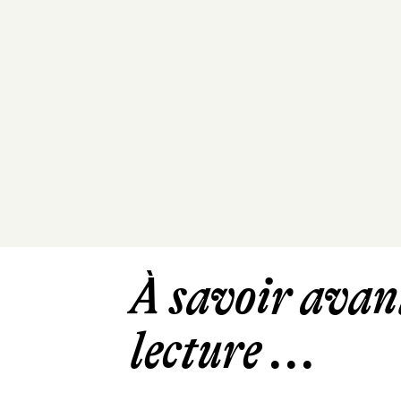
À savoir avant
lecture ...