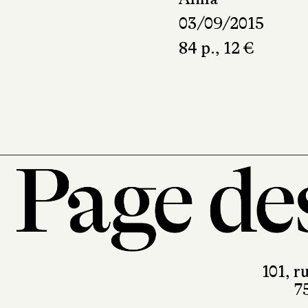
03/09/2015
84 p., 12 €
101, r
7