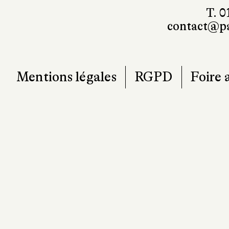
T. 0
contact@pa
Mentions légales
RGPD
Foire 