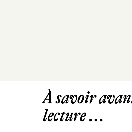
À savoir avant
lecture ...