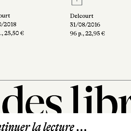
ourt
Delcourt
0/2018
31/08/2016
., 25,50 €
96 p., 22,95 €
inuer la lecture ...