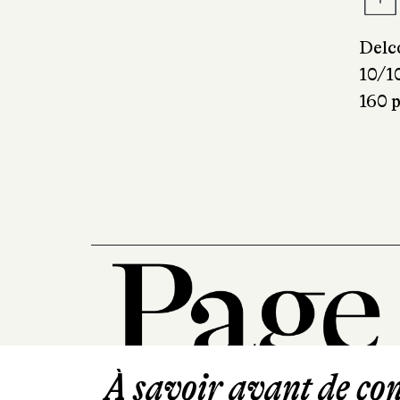
Delc
10/1
160 p
À savoir avant de cont