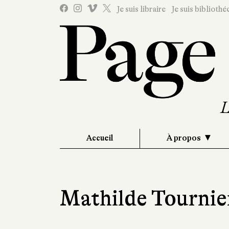
Je suis libraire
Je suis bibliothé
Accueil
À propos
Mathilde Tournie