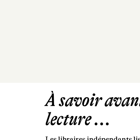
À savoir avant
lecture ...
Les libraires indépendants l