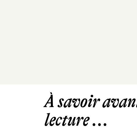
À savoir avant
lecture ...