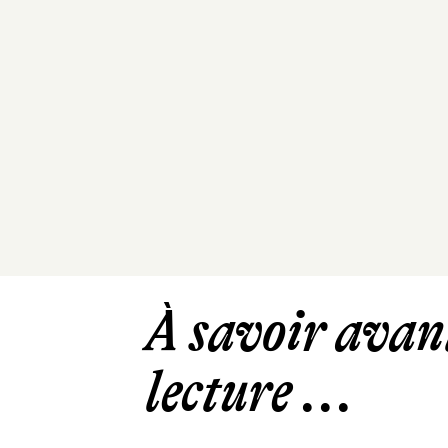
À savoir avant
lecture ...