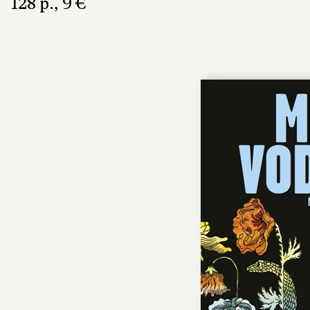
128 p., 9 €