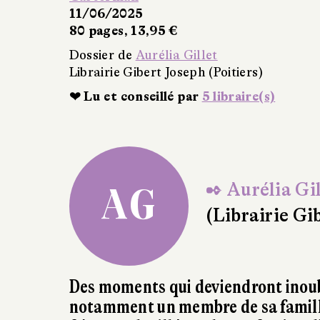
✒ Aurélia Gil
AG
(Librairie Gi
Des moments qui deviendront inoub
notamment un membre de sa famille