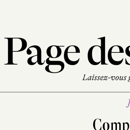
Compt