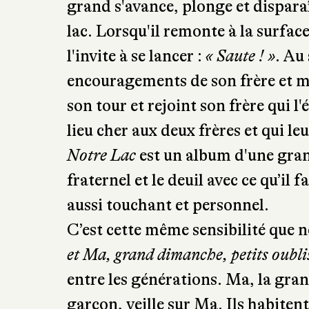
grand s'avance, plonge et dispara
lac. Lorsqu'il remonte à la surface,
l'invite à se lancer :
« Saute ! »
. Au
encouragements de son frère et ma
son tour et rejoint son frère qui l
lieu cher aux deux frères et qui le
Notre Lac
est un album d'une gran
fraternel et le deuil avec ce qu’il 
aussi touchant et personnel.
C’est cette même sensibilité que n
et Ma, grand dimanche, petits oubli
entre les générations. Ma, la grand
garçon, veille sur Ma. Ils habiten