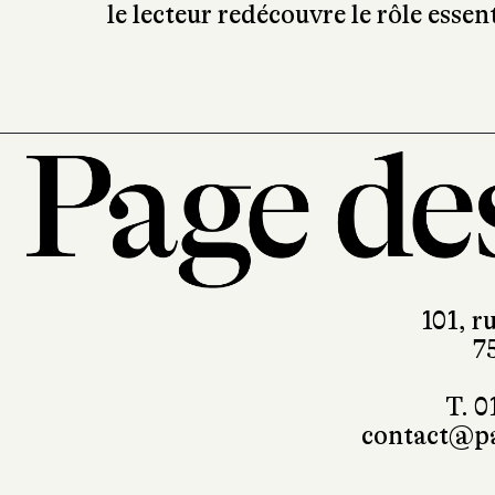
le lecteur redécouvre le rôle essent
101, r
7
T. 0
contact@pa